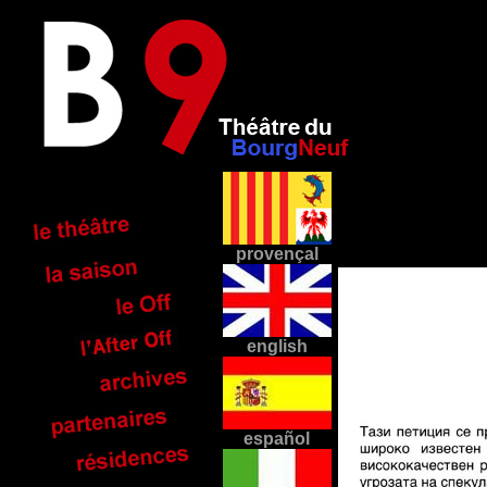
provençal
english
español